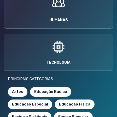
HUMANAS
TECNOLOGIA
PRINCIPAIS CATEGORIAS
Artes
Educação Básica
Educação Especial
Educação Física
Ensino a Distância
Ensino Superior