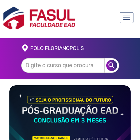
Toggle
naviga
POLO FLORIANOPOLIS
Anterior
Próx